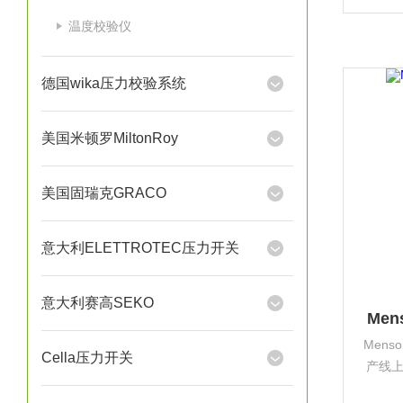
跨进
温度校验仪
了我们
德国wika压力校验系统
美国米顿罗MiltonRoy
美国固瑞克GRACO
意大利ELETTROTEC压力开关
意大利赛高SEKO
Me
Men
Cella压力开关
产线
家的