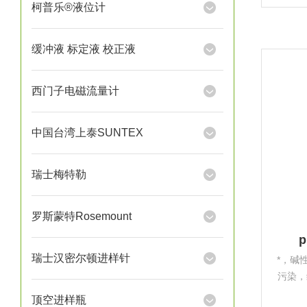
域
柯普乐®液位计
缓冲液 标定液 校正液
西门子电磁流量计
中国台湾上泰SUNTEX
瑞士梅特勒
罗斯蒙特Rosemount
瑞士汉密尔顿进样针
*，碱
污染，
Hamil
顶空进样瓶