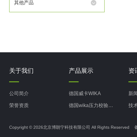
其他产品
顿罗已
关于我们
产品展示
资
公司简介
德国威卡WIKA
新
荣誉资质
德国wika压力校验系统
技
美国米顿罗MiltonRoy
Copyright © 2026北京博朗宁科技有限公司 All Rights Reserve
美国固瑞克GRACO