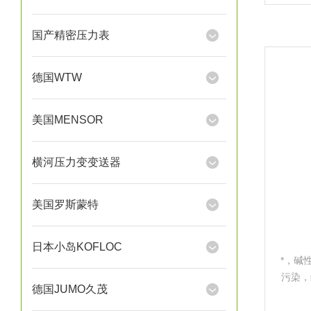
液可
国产精密压力表
德国WTW
美国MENSOR
横河压力变变送器
美国罗斯蒙特
日本小岛KOFLOC
*，碱
污染，
德国JUMO久茂
Hamil
液可