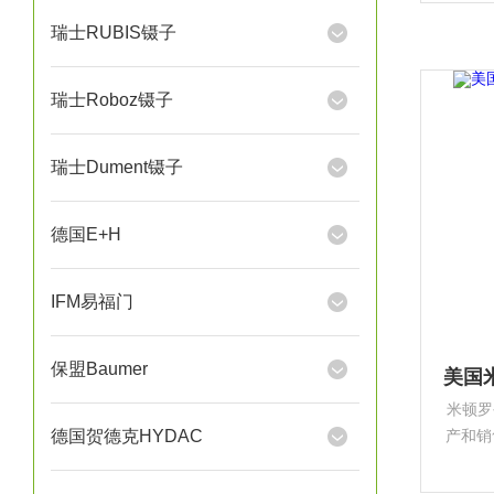
瑞士RUBIS镊子
瑞士Roboz镊子
瑞士Dument镊子
德国E+H
IFM易福门
保盟Baumer
米顿罗公
德国贺德克HYDAC
产和销
化、化
纸、