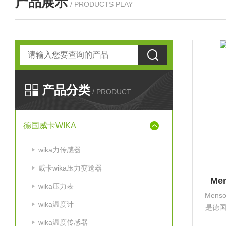
产品展示
/ PRODUCTS PLAY
产品分类
/ PRODUCT
德国威卡WIKA
wika力传感器
威卡wika压力变送器
Me
wika压力表
Mens
wika温度计
是德
力军
wika温度传感器