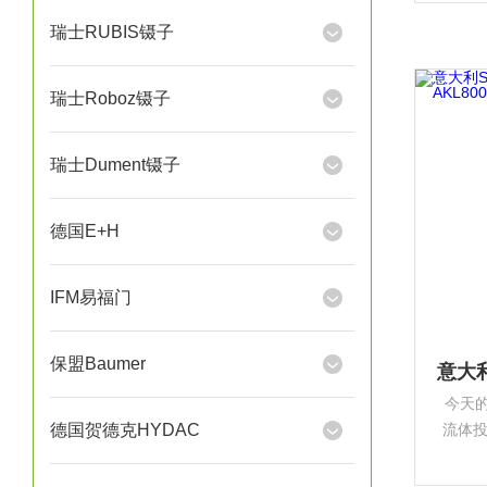
产型
瑞士RUBIS镊子
瑞士Roboz镊子
瑞士Dument镊子
德国E+H
IFM易福门
保盟Baumer
今天的
德国贺德克HYDAC
流体
一体的
司和