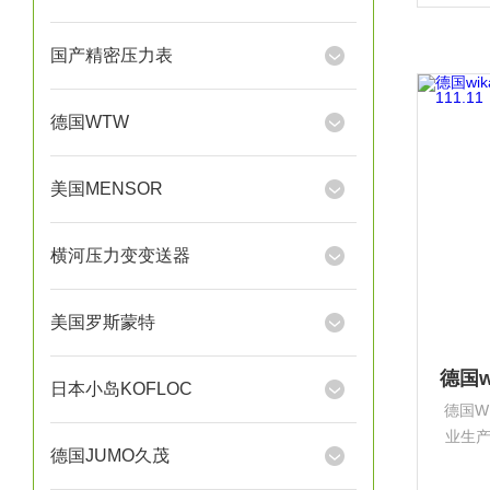
根堡，
产型
国产精密压力表
德国WTW
美国MENSOR
横河压力变变送器
美国罗斯蒙特
日本小岛KOFLOC
德国W
业生
德国JUMO久茂
设备
根堡，