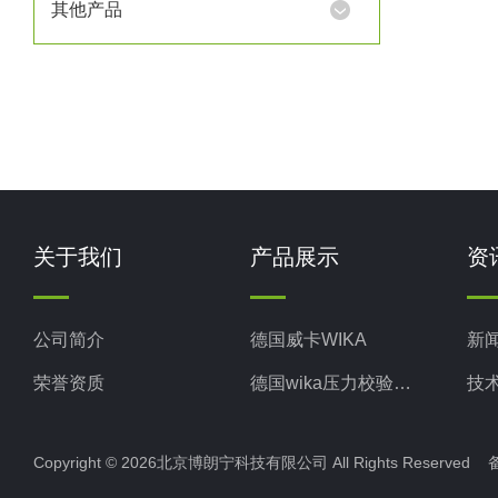
其他产品
在内
关于我们
产品展示
资
公司简介
德国威卡WIKA
新
荣誉资质
德国wika压力校验系统
技
美国米顿罗MiltonRoy
Copyright © 2026北京博朗宁科技有限公司 All Rights Reserve
美国固瑞克GRACO