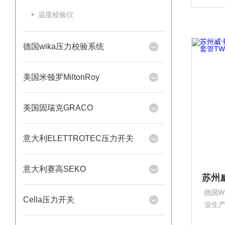
根堡，
温度校验仪
产型
德国wika压力校验系统
美国米顿罗MiltonRoy
美国固瑞克GRACO
意大利ELETTROTEC压力开关
意大利赛高SEKO
德国W
Cella压力开关
业生
设备