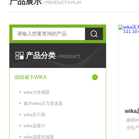
产品展示
/ PRODUCTS PLAY
产品分类
/ PRODUCT
德国威卡WIKA
wika力传感器
威卡wika压力变送器
wika压力表
德国W
wika温度计
业生
设备
wika温度传感器