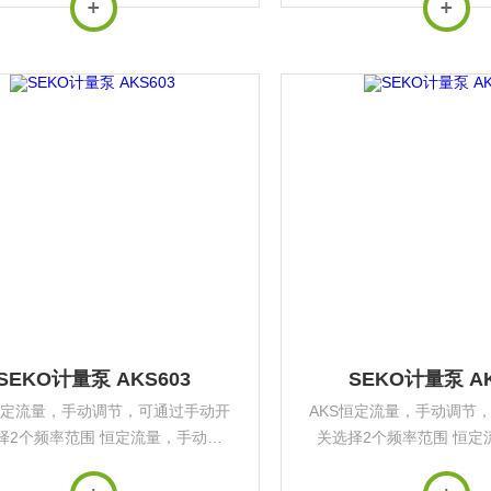
频率范围同时提供安装支架 可通过
择2个频率范围同时提供安
号及4-20mA信号进行比例流量控
脉冲信号及4-20mA信号
制，可以连接...
制，可以连接..
SEKO计量泵 AKS603
SEKO计量泵 AK
恒定流量，手动调节，可通过手动开
AKS恒定流量，手动调节
择2个频率范围 恒定流量，手动调
关选择2个频率范围 恒定
可以连接液位仪，可通过手动开关选
节，可以连接液位仪，可
频率范围同时提供安装支架 可通过
择2个频率范围同时提供安