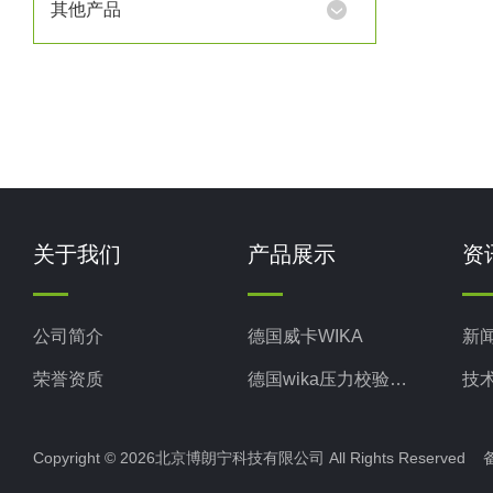
其他产品
脉冲信
关于我们
产品展示
资
公司简介
德国威卡WIKA
新
荣誉资质
德国wika压力校验系统
技
美国米顿罗MiltonRoy
Copyright © 2026北京博朗宁科技有限公司 All Rights Reserve
美国固瑞克GRACO