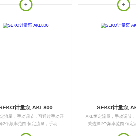
比例，可以连接液位仪，还带有电源
流量比例，可以连接液位
指示，泵带有安装支架。
指示，泵带有安装
SEKO计量泵 AKL800
SEKO计量泵 AK
恒定流量，手动调节，可通过手动开
AKL恒定流量，手动调节
择2个频率范围 恒定流量，手动调
关选择2个频率范围 恒定
可以连接液位仪，可通过手动开关选
节，可以连接液位仪，可