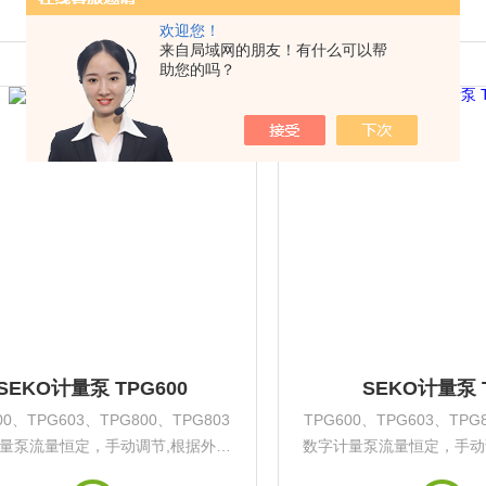
欢迎您！
来自局域网的朋友！有什么可以帮
助您的吗？
SEKO计量泵 TPG600
SEKO计量泵 
00、TPG603、TPG800、TPG803
TPG600、TPG603、TPG
量泵流量恒定，手动调节,根据外部
数字计量泵流量恒定，手动
号(4-20mA)或数字脉冲信号来调节
模拟信号(4-20mA)或数