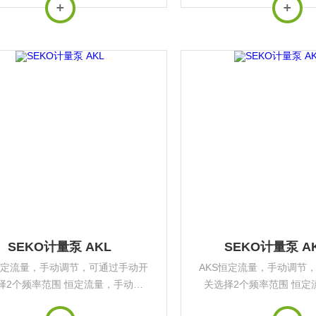
频率范围同时提供安装支架 可通过
择2个频率范围同时提供安
号及4-20mA信号进行比例流量控
脉冲信号及4-20mA信号
制，可以连接...
制，可以连接..
SEKO计量泵 AKL
SEKO计量泵 AK
恒定流量，手动调节，可通过手动开
AKS恒定流量，手动调节
择2个频率范围 恒定流量，手动调
关选择2个频率范围 恒定
可以连接液位仪，可通过手动开关选
节，可以连接液位仪，可