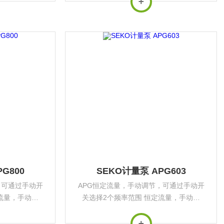
进行比例流量控
脉冲信号及4-20mA信号进行比例流量控
.
制，可以连接...
G800
SEKO计量泵 APG603
，可通过手动开
APG恒定流量，手动调节，可通过手动开
流量，手动调
关选择2个频率范围 恒定流量，手动调
通过手动开关选
节，可以连接液位仪，可通过手动开关选
装支架 可通过
择2个频率范围同时提供安装支架 可通过