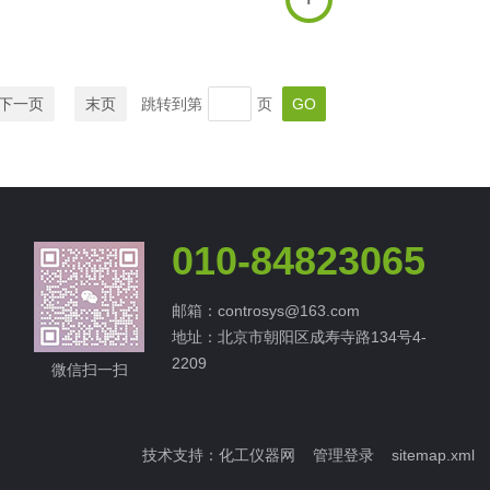
进行比例流量控
脉冲信号及4-20mA信号进行比例流量控
.
制，可以连接...
下一页
末页
跳转到第
页
010-84823065
邮箱：controsys@163.com
地址：北京市朝阳区成寿寺路134号4-
2209
微信扫一扫
技术支持：
化工仪器网
管理登录
sitemap.xml