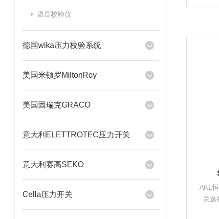
流量
温度校验仪
德国wika压力校验系统
美国米顿罗MiltonRoy
美国固瑞克GRACO
意大利ELETTROTEC压力开关
意大利赛高SEKO
AKL
Cella压力开关
关选
节，