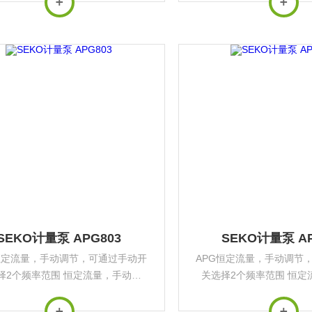
号及4-20mA信号进行比例流量控
脉冲信号及4-20mA信号
制，可以连接...
制，可以连接..
SEKO计量泵 APG803
SEKO计量泵 AP
恒定流量，手动调节，可通过手动开
APG恒定流量，手动调节
择2个频率范围 恒定流量，手动调
关选择2个频率范围 恒定
可以连接液位仪，可通过手动开关选
节，可以连接液位仪，可
频率范围同时提供安装支架 可通过
择2个频率范围同时提供安