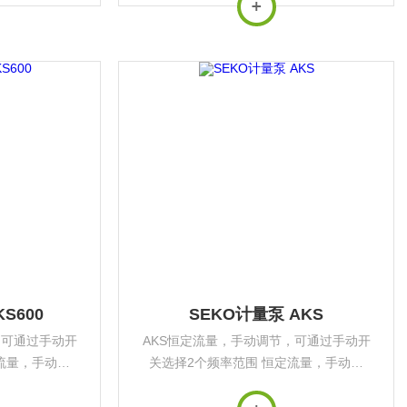
装支架 可通过
择2个频率范围同时提供安装支架 可通过
进行比例流量控
脉冲信号及4-20mA信号进行比例流量控
.
制，可以连接...
S600
SEKO计量泵 AKS
，可通过手动开
AKS恒定流量，手动调节，可通过手动开
流量，手动调
关选择2个频率范围 恒定流量，手动调
通过手动开关选
节，可以连接液位仪，可通过手动开关选
装支架 可通过
择2个频率范围同时提供安装支架 可通过