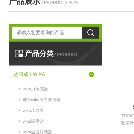
产品展示
/ PRODUCTS PLAY
产品分类
/ PRODUCT
德国威卡WIKA
wika力传感器
威卡wika压力变送器
wika压力表
TPG6
wika温度计
数字计
模拟信
wika温度传感器