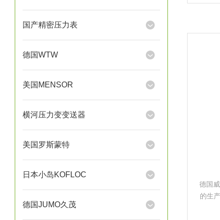
堡，
有50
国产精密压力表
德国WTW
美国MENSOR
横河压力变变送器
美国罗斯蒙特
日本小岛KOFLOC
德国威
的生
德国JUMO久茂
厂家
堡，