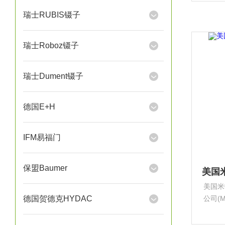
有50
瑞士RUBIS镊子
瑞士Roboz镊子
瑞士Dument镊子
德国E+H
IFM易福门
保盟Baumer
美国米
德国贺德克HYDAC
公司(M
售计量
工、石