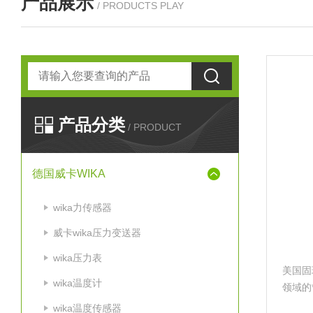
产品展示
/ PRODUCTS PLAY
产品分类
/ PRODUCT
德国威卡WIKA
wika力传感器
威卡wika压力变送器
wika压力表
美国固
wika温度计
领域的
料输
wika温度传感器