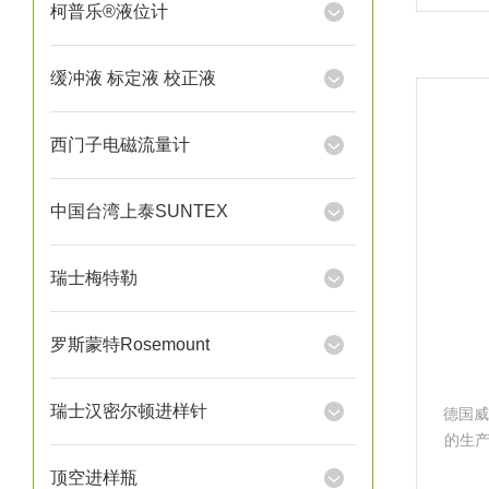
货代
柯普乐®液位计
气动
缓冲液 标定液 校正液
西门子电磁流量计
中国台湾上泰SUNTEX
瑞士梅特勒
罗斯蒙特Rosemount
瑞士汉密尔顿进样针
德国威
的生
厂家
顶空进样瓶