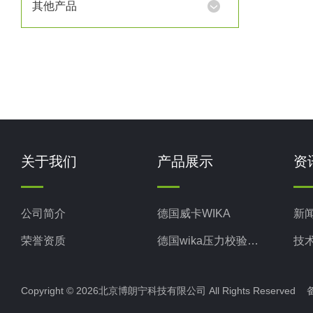
其他产品
药
关于我们
产品展示
资
公司简介
德国威卡WIKA
新
荣誉资质
德国wika压力校验系统
技
美国米顿罗MiltonRoy
Copyright © 2026北京博朗宁科技有限公司 All Rights Reserve
美国固瑞克GRACO