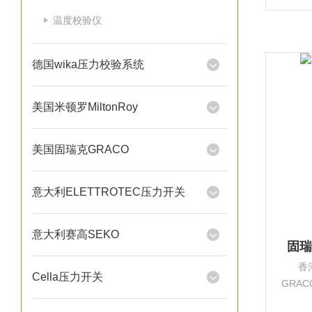
应用
温度校验仪
域。固
德国wika压力校验系统
美国米顿罗MiltonRoy
美国固瑞克GRACO
意大利ELETTROTEC压力开关
意大利赛高SEKO
固瑞
香
Cella压力开关
GRA
是亚太