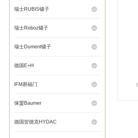
瑞士RUBIS镊子
瑞士Roboz镊子
瑞士Dument镊子
德国E+H
IFM易福门
保盟Baumer
德国贺德克HYDAC