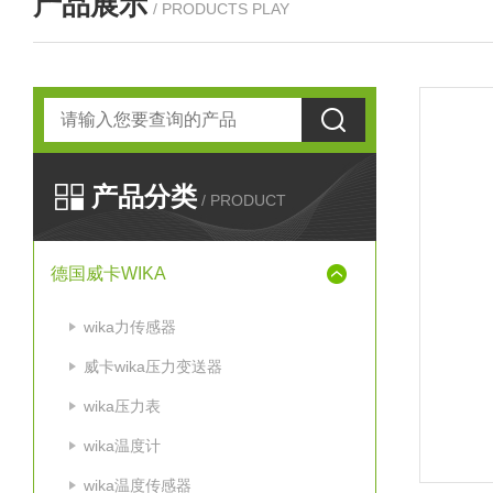
产品展示
/ PRODUCTS PLAY
产品分类
/ PRODUCT
德国威卡WIKA
wika力传感器
威卡wika压力变送器
wika压力表
wika温度计
wika温度传感器