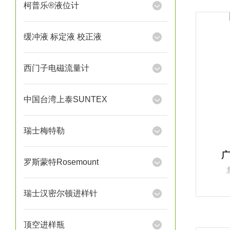
柯普乐®液位计
缓冲液 标定液 校正液
西门子电磁流量计
中国台湾上泰SUNTEX
瑞士梅特勒
广
罗斯蒙特Rosemount
瑞士汉密尔顿进样针
顶空进样瓶