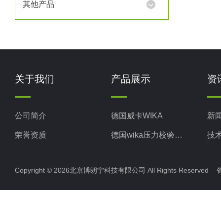
其他产品
关于我们
产品展示
资
公司简介
德国威卡WIKA
新
荣誉资质
德国wika压力校验系统
技
美国米顿罗MiltonRoy
Copyright © 2026北京博朗宁科技有限公司 All Rights Reserve
美国固瑞克GRACO
意大利ELETTROTEC压力开关
意大利赛高SEKO