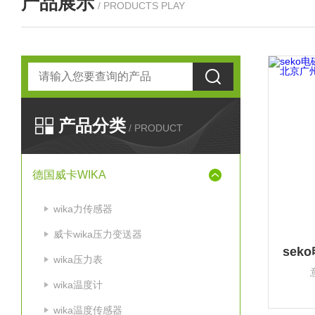
产品展示
/ PRODUCTS PLAY
产品分类
/ PRODUCT
德国威卡WIKA
wika力传感器
威卡wika压力变送器
wika压力表
wika温度计
wika温度传感器