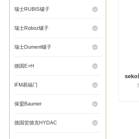
瑞士RUBIS镊子
瑞士Roboz镊子
瑞士Dument镊子
德国E+H
IFM易福门
保盟Baumer
德国贺德克HYDAC