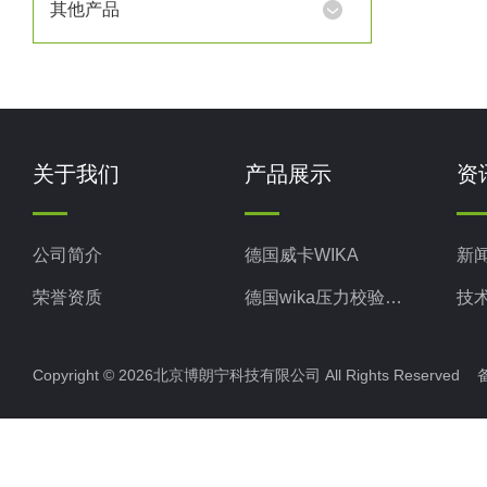
其他产品
关于我们
产品展示
资
公司简介
德国威卡WIKA
新
荣誉资质
德国wika压力校验系统
技
美国米顿罗MiltonRoy
Copyright © 2026北京博朗宁科技有限公司 All Rights Reserve
美国固瑞克GRACO
意大利ELETTROTEC压力开关
意大利赛高SEKO