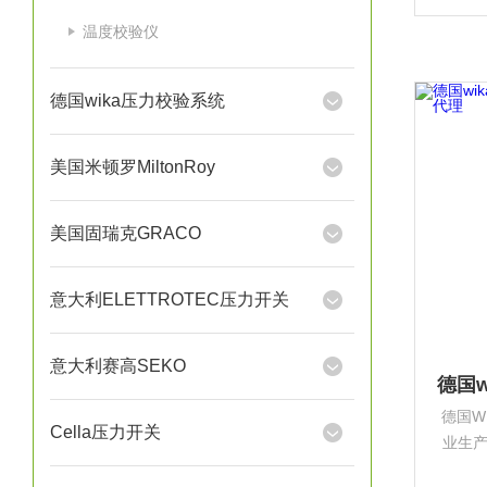
根堡，
温度校验仪
产型
德国wika压力校验系统
美国米顿罗MiltonRoy
美国固瑞克GRACO
意大利ELETTROTEC压力开关
意大利赛高SEKO
德国W
Cella压力开关
业生
设备