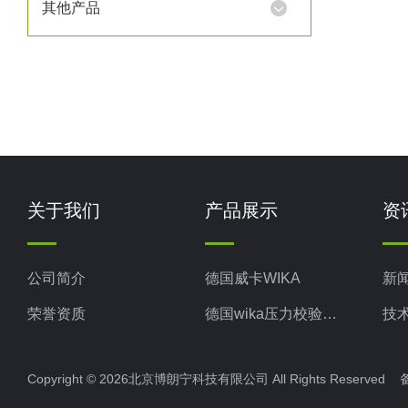
其他产品
响测结
关于我们
产品展示
资
公司简介
德国威卡WIKA
新
荣誉资质
德国wika压力校验系统
技
美国米顿罗MiltonRoy
Copyright © 2026北京博朗宁科技有限公司 All Rights Reserve
美国固瑞克GRACO