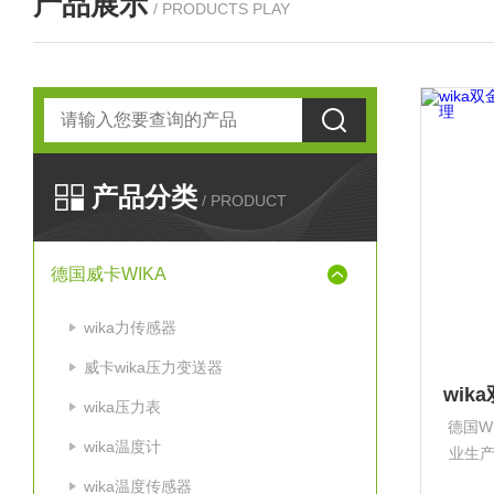
产品展示
/ PRODUCTS PLAY
产品分类
/ PRODUCT
德国威卡WIKA
wika力传感器
威卡wika压力变送器
wika压力表
德国W
wika温度计
业生
设备
wika温度传感器