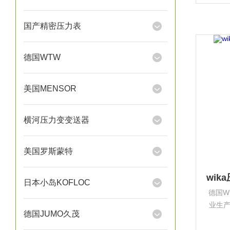
根堡，
产型
国产精密压力表
德国WTW
美国MENSOR
横河压力变变送器
美国罗斯蒙特
日本小岛KOFLOC
德国W
业生
德国JUMO久茂
设备
根堡，