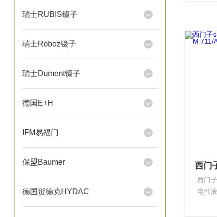
产型
瑞士RUBIS镊子
瑞士Roboz镊子
瑞士Dument镊子
德国E+H
IFM易福门
保盟Baumer
西门
德国贺德克HYDAC
电性
量的先
的电