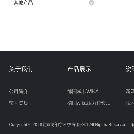
其他产品
关于我们
产品展示
资
公司简介
德国威卡WIKA
新
荣誉资质
德国wika压力校验系统
技
美国米顿罗MiltonRoy
Copyright © 2026北京博朗宁科技有限公司 All Rights Reserve
美国固瑞克GRACO