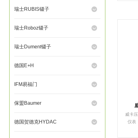
瑞士RUBIS镊子
瑞士Roboz镊子
瑞士Dument镊子
德国E+H
IFM易福门
保盟Baumer
威
威卡压力
德国贺德克HYDAC
仪表