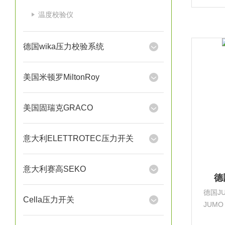
成，
温度校验仪
和耐
德国wika压力校验系统
美国米顿罗MiltonRoy
美国固瑞克GRACO
意大利ELETTROTEC压力开关
意大利赛高SEKO
德
德国J
Cella压力开关
JUMO
送器