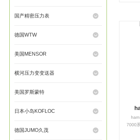
真空
实际
国产精密压力表
德国WTW
美国MENSOR
横河压力变变送器
美国罗斯蒙特
h
日本小岛KOFLOC
ham
7000
德国JUMO久茂
正位
柱塞