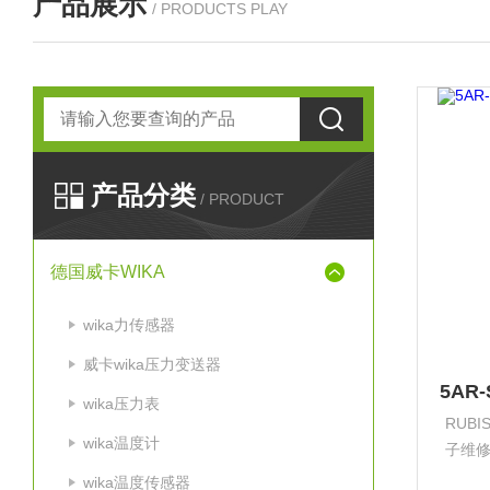
产品展示
/ PRODUCTS PLAY
产品分类
/ PRODUCT
德国威卡WIKA
wika力传感器
威卡wika压力变送器
wika压力表
RUB
wika温度计
子维
场合
wika温度传感器